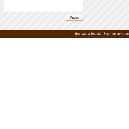
Revista La Tejuela - Email de contact