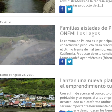
administradores de la represa arge
compuertas producto del […]
Facebook
Twitter
Escrito el:
Familias aisladas de 
ONEMI Los Lagos
La comuna de Palena es la principal
conectividad producto de la crecid
el último frente de mal tiempo, esp
California. Producto de esta condi
Lagos realizó ayer miércoles [&hel
Facebook
Twitter
Escrito el: Agosto 24, 2013
Lanzan una nueva pla
el emprendimiento tu
Con el fin de acercar el concepto
población y en especial a los empr
desarrollado la plataforma online
ser una importante herramienta d
emprender y desconozcan los benef