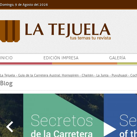
Domingo, 9 de Agosto del 2026
INICIO
EDICIÓN IMPRESA
GALERÍA
La Tejuela - Guía de la Carretera Austral: Hornopirén - Chaitén - La Junta - Puyuhuapi - Co
Blog