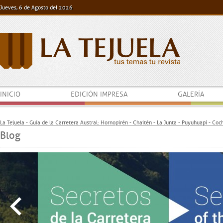
Jueves, 6 de Agosto del 2026
INICIO
EDICIÓN IMPRESA
GALERÍA
La Tejuela - Guía de la Carretera Austral: Hornopirén - Chaitén - La Junta - Puyuhuapi - Co
Blog