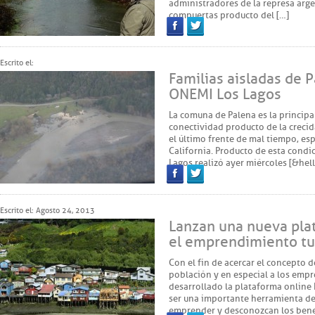
administradores de la represa arge
compuertas producto del […]
Facebook
Twitter
Escrito el:
Familias aisladas de 
ONEMI Los Lagos
La comuna de Palena es la principal
conectividad producto de la crecid
el último frente de mal tiempo, esp
California. Producto de esta condi
Lagos realizó ayer miércoles [&hel
Facebook
Twitter
Escrito el: Agosto 24, 2013
Lanzan una nueva pla
el emprendimiento tu
Con el fin de acercar el concepto
población y en especial a los empr
desarrollado la plataforma online
ser una importante herramienta d
emprender y desconozcan los benef