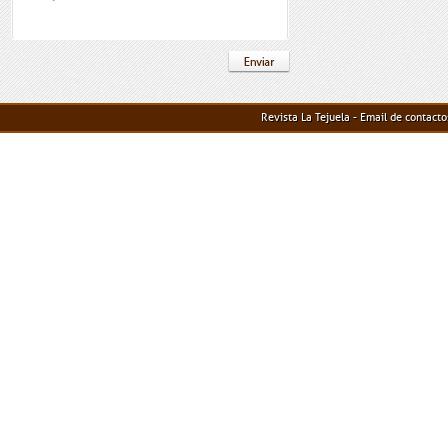
Revista La Tejuela - Email de contact