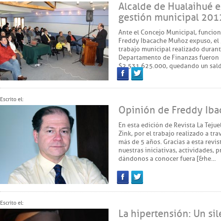
Alcalde de Hualaihué e
gestión municipal 201
Ante el Concejo Municipal, funcion
Freddy Ibacache Muñoz expuso, el 3
trabajo municipal realizado durant
Departamento de Finanzas fueron 
$2.531.625.000, quedando un sald
Facebook
Twitter
Escrito el:
Opinión de Freddy Iba
En esta edición de Revista La Tejue
Zink, por el trabajo realizado a t
más de 5 años. Gracias a esta revi
nuestras iniciativas, actividades,
dándonos a conocer fuera [&he…
Facebook
Twitter
Escrito el:
La hipertensión: Un si