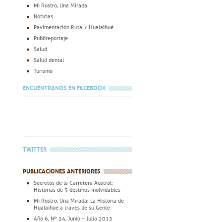
Mi Rostro, Una Mirada
Noticias
Pavimentación Ruta 7 Hualaihué
Publireportaje
Salud
Salud dental
Turismo
ENCUÉNTRANOS EN FACEBOOK
TWITTER
PUBLICACIONES ANTERIORES
Secretos de la Carretera Austral:
Historias de 5 destinos inolvidables
Mi Rostro, Una Mirada: La Historia de
Hualaihué a través de su Gente
Año 6, Nº 24, Junio – Julio 2013