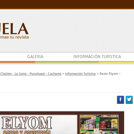
GALERÍA
INFORMACIÓN TURÍSTICA
- Chaitén - La Junta - Puyuhuapi - Cochamó
>
Información Turística
>
Bazar Elyom –
Facebook
Twitt