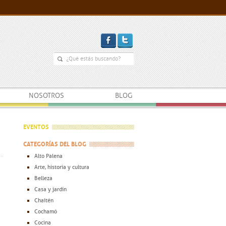
NOSOTROS
BLOG
EVENTOS
CATEGORÍAS DEL BLOG
Alto Palena
Arte, historia y cultura
Belleza
er
Casa y jardín
Chaitén
Cochamó
Cocina