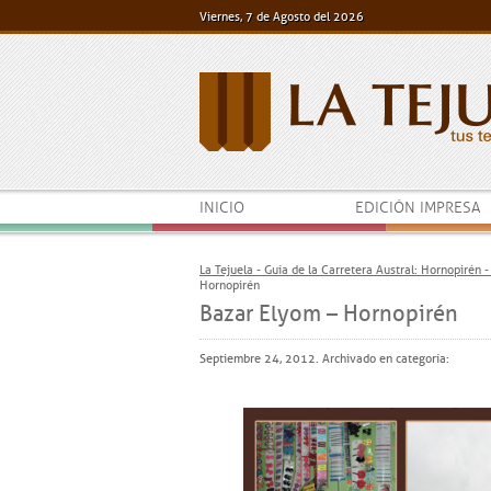
Viernes, 7 de Agosto del 2026
INICIO
EDICIÓN IMPRESA
La Tejuela - Guía de la Carretera Austral: Hornopirén 
Hornopirén
Bazar Elyom – Hornopirén
Septiembre 24, 2012. Archivado en categoría: