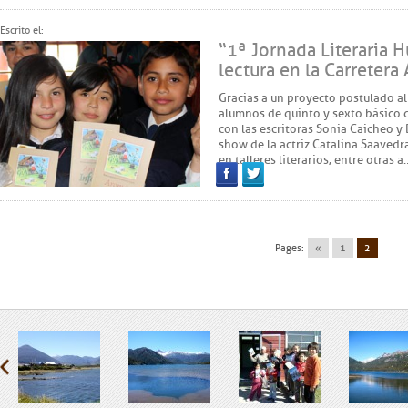
Facebook
Twitter
Escrito el:
“1ª Jornada Literaria 
lectura en la Carretera 
Gracias a un proyecto postulado al
alumnos de quinto y sexto básico 
con las escritoras Sonia Caicheo y
show de la actriz Catalina Saavedra
en talleres literarios, entre otras a
Facebook
Twitter
Pages:
«
1
2