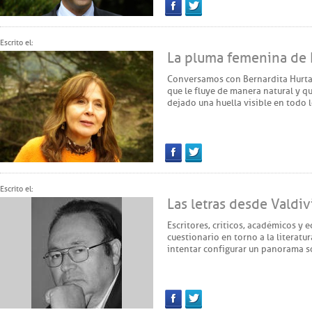
Facebook
Twitter
Escrito el:
La pluma femenina de 
Conversamos con Bernardita Hurtad
que le fluye de manera natural y q
dejado una huella visible en todo l
Facebook
Twitter
Escrito el:
Las letras desde Valdivi
Escritores, críticos, académicos y
cuestionario en torno a la literatu
intentar configurar un panorama so