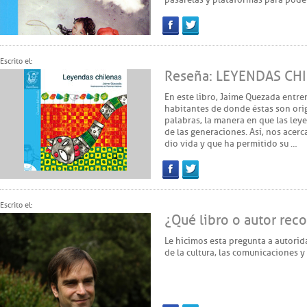
Facebook
Twitter
Escrito el:
Reseña: LEYENDAS CHIL
En este libro, Jaime Quezada entrem
habitantes de donde éstas son orig
palabras, la manera en que las ley
de las generaciones. Así, nos acerca
dio vida y que ha permitido su …
Facebook
Twitter
Escrito el:
¿Qué libro o autor rec
Le hicimos esta pregunta a autorid
de la cultura, las comunicaciones y