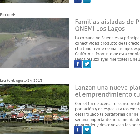
Facebook
Twitter
Escrito el:
Familias aisladas de 
ONEMI Los Lagos
La comuna de Palena es la principal
conectividad producto de la crecid
el último frente de mal tiempo, esp
California. Producto de esta condi
Lagos realizó ayer miércoles [&hel
Facebook
Twitter
Escrito el: Agosto 24, 2013
Lanzan una nueva pla
el emprendimiento tu
Con el fin de acercar el concepto
población y en especial a los empr
desarrollado la plataforma online
ser una importante herramienta d
emprender y desconozcan los benef
Facebook
Twitter