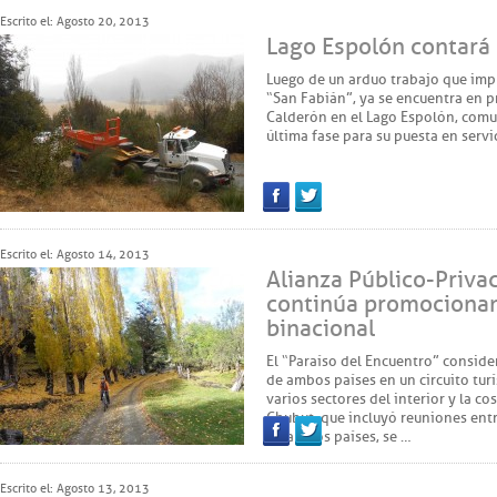
Escrito el: Agosto 20, 2013
Lago Espolón contará
Luego de un arduo trabajo que impli
“San Fabián”, ya se encuentra en p
Calderón en el Lago Espolón, comun
última fase para su puesta en servi
Facebook
Twitter
Escrito el: Agosto 14, 2013
Alianza Público-Priva
continúa promocionand
binacional
El “Paraíso del Encuentro” conside
de ambos países en un circuito tur
varios sectores del interior y la co
Chubut, que incluyó reuniones entr
de ambos países, se …
Facebook
Twitter
Escrito el: Agosto 13, 2013