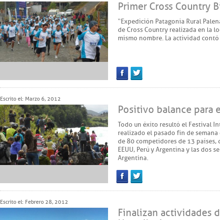
Primer Cross Country B
“Expedición Patagonia Rural Palen
de Cross Country realizada en la l
mismo nombre. La actividad contó 
Facebook
Twitter
Escrito el: Marzo 6, 2012
Positivo balance para e
Todo un éxito resultó el Festival I
realizado el pasado fin de semana
de 80 competidores de 13 países,
EEUU, Perú y Argentina y las dos se
Argentina.
Facebook
Twitter
Escrito el: Febrero 28, 2012
Finalizan actividades 