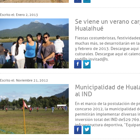
Facebook
Twitter
Escrito el: Enero 2, 2013
Se viene un verano car
Hualaihué
Fiestas costumbristas, festividades
muchas más, se desarrollarán en la
y febrero de 2013. Descargue aquí e
culturales. Descargue aquí el cale
tod@s invitad@s.
Facebook
Twitter
Escrito el: Noviembre 21, 2012
Municipalidad de Hual
al IND
En el marco de la postulación de p
concurso 2012, la municipalidad d
permitirán implementar diversas in
inversión total del IND de $29.769
infraestructura deportiva, “Equip
Facebook
Twitter