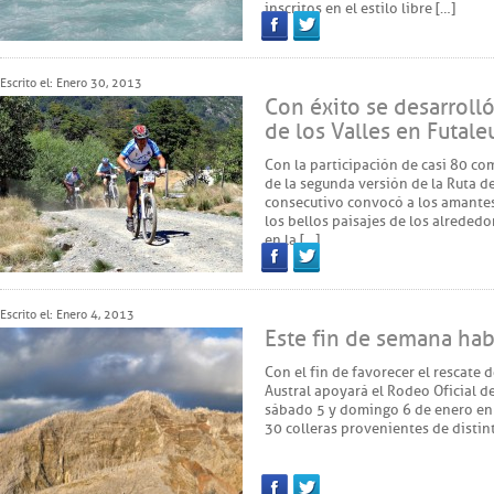
inscritos en el estilo libre […]
Facebook
Twitter
Escrito el: Enero 30, 2013
Con éxito se desarrolló
de los Valles en Futale
Con la participación de casi 80 co
de la segunda versión de la Ruta d
consecutivo convocó a los amante
los bellos paisajes de los alreded
en la […]
Facebook
Twitter
Escrito el: Enero 4, 2013
Este fin de semana ha
Con el fin de favorecer el rescate 
Austral apoyará el Rodeo Oficial d
sábado 5 y domingo 6 de enero en e
30 colleras provenientes de distinto