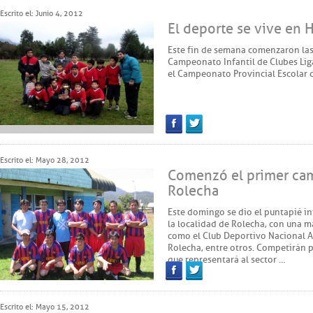
Escrito el: Junio 4, 2012
El deporte se vive en 
Este fin de semana comenzaron las
Campeonato Infantil de Clubes Lig
el Campeonato Provincial Escolar 
Facebook
Twitter
Escrito el: Mayo 28, 2012
Comenzó el primer ca
Rolecha
Este domingo se dio el puntapié in
la localidad de Rolecha, con una ma
como el Club Deportivo Nacional At
Rolecha, entre otros. Competirán 
que representará al sector …
Facebook
Twitter
Escrito el: Mayo 15, 2012