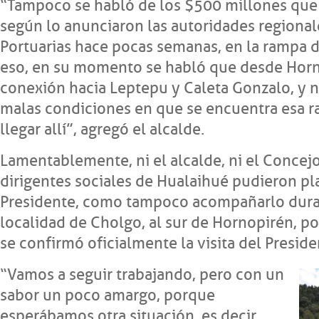
“Tampoco se habló de los $500 millones que s
según lo anunciaron las autoridades regional
Portuarias hace pocas semanas, en la rampa 
eso, en su momento se habló que desde Hornop
conexión hacia Leptepu y Caleta Gonzalo, y 
malas condiciones en que se encuentra esa r
llegar allí”, agregó el alcalde.
Lamentablemente, ni el alcalde, ni el Concejo
dirigentes sociales de Hualaihué pudieron pl
Presidente, como tampoco acompañarlo duran
localidad de Cholgo, al sur de Hornopirén,
se confirmó oficialmente la visita del Presid
“Vamos a seguir trabajando, pero con un
sabor un poco amargo, porque
esperábamos otra situación, es decir,