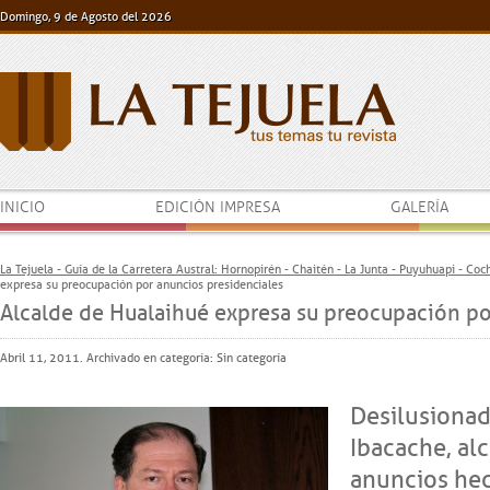
Domingo, 9 de Agosto del 2026
INICIO
EDICIÓN IMPRESA
GALERÍA
La Tejuela - Guía de la Carretera Austral: Hornopirén - Chaitén - La Junta - Puyuhuapi - Co
expresa su preocupación por anuncios presidenciales
Alcalde de Hualaihué expresa su preocupación po
Abril 11, 2011. Archivado en categoría:
Sin categoría
Desilusionad
Ibacache, al
anuncios hec