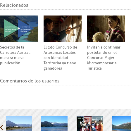
Relacionados
Secretos de la
El 2do Concurso de
Invitan a continuar
Carretera Austral,
Artesanías Locales
postulando en el
nuestra nueva
con Identidad
Concurso Mujer
publicación
Territorial ya tiene
Microempresaria
ganadores
Turística
Comentarios de los usuarios