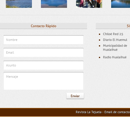
Contacto Rápido
Si
Chiloé Red 25
Diario El Huemul
Municipalidad de
Hualaihué
Radio Hualaihué
Revista La Tejuela - Email de contact