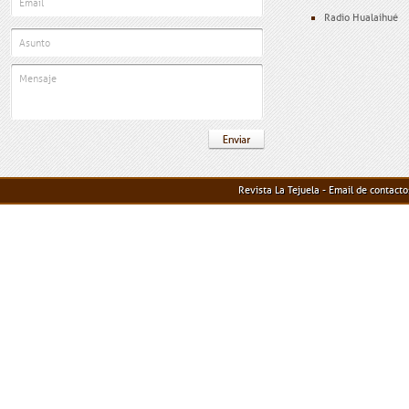
Radio Hualaihué
Revista La Tejuela - Email de contact