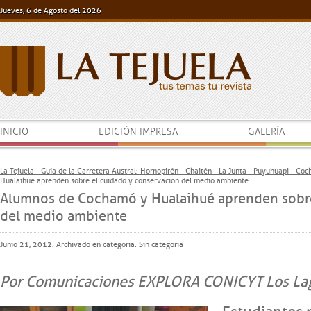
Jueves, 6 de Agosto del 2026
INICIO
EDICIÓN IMPRESA
GALERÍA
La Tejuela - Guía de la Carretera Austral: Hornopirén - Chaitén - La Junta - Puyuhuapi - Co
Hualaihué aprenden sobre el cuidado y conservación del medio ambiente
Alumnos de Cochamó y Hualaihué aprenden sobre
del medio ambiente
Junio 21, 2012. Archivado en categoría:
Sin categoría
Por Comunicaciones EXPLORA CONICYT Los La