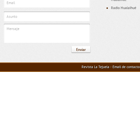
Radio Hualaihué
Revista La Tejuela - Email de contact