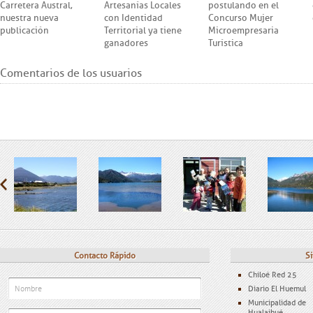
Carretera Austral,
Artesanías Locales
postulando en el
nuestra nueva
con Identidad
Concurso Mujer
publicación
Territorial ya tiene
Microempresaria
ganadores
Turística
Comentarios de los usuarios
Contacto Rápido
Si
Chiloé Red 25
Diario El Huemul
Municipalidad de
Hualaihué