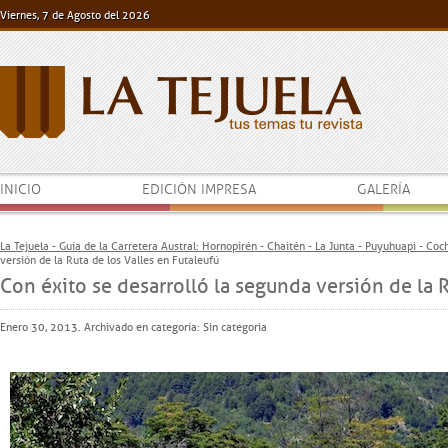
Viernes, 7 de Agosto del 2026
INICIO
EDICIÓN IMPRESA
GALERÍA
La Tejuela - Guía de la Carretera Austral: Hornopirén - Chaitén - La Junta - Puyuhuapi - Co
versión de la Ruta de los Valles en Futaleufú
Con éxito se desarrolló la segunda versión de la R
Enero 30, 2013. Archivado en categoría: Sin categoría