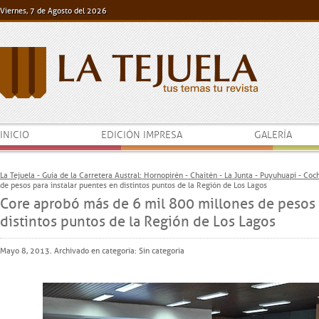
Viernes, 7 de Agosto del 2026
INICIO
EDICIÓN IMPRESA
GALERÍA
La Tejuela - Guía de la Carretera Austral: Hornopirén - Chaitén - La Junta - Puyuhuapi - Co
de pesos para instalar puentes en distintos puntos de la Región de Los Lagos
Core aprobó más de 6 mil 800 millones de pesos 
distintos puntos de la Región de Los Lagos
Mayo 8, 2013. Archivado en categoría: Sin categoría