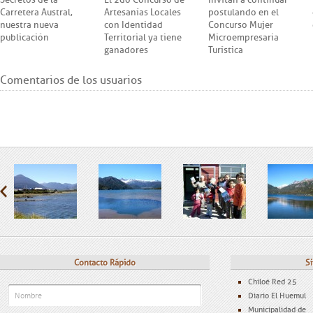
Carretera Austral,
Artesanías Locales
postulando en el
nuestra nueva
con Identidad
Concurso Mujer
publicación
Territorial ya tiene
Microempresaria
ganadores
Turística
Comentarios de los usuarios
Contacto Rápido
Si
Chiloé Red 25
Diario El Huemul
Municipalidad de