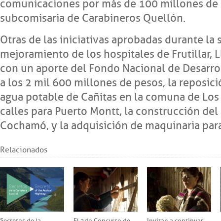
comunicaciones por más de 100 millones de 
subcomisaria de Carabineros Quellón.
Otras de las iniciativas aprobadas durante la 
mejoramiento de los hospitales de Frutillar, 
con un aporte del Fondo Nacional de Desarrol
a los 2 mil 600 millones de pesos, la reposici
agua potable de Cañitas en la comuna de Lo
calles para Puerto Montt, la construcción del
Cochamó, y la adquisición de maquinaria para
Relacionados
Secretos de la
El 2do Concurso de
Invitan a continuar