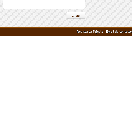
Revista La Tejuela - Email de contact