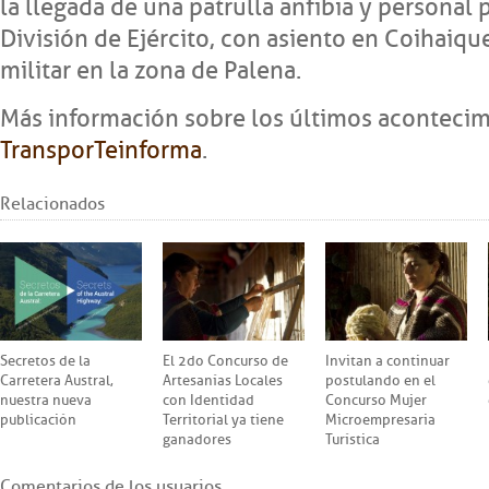
la llegada de una patrulla anfibia y personal 
División de Ejército, con asiento en Coihaique
militar en la zona de Palena.
Más información sobre los últimos aconteci
TransporTeinforma
.
Relacionados
Secretos de la
El 2do Concurso de
Invitan a continuar
Carretera Austral,
Artesanías Locales
postulando en el
nuestra nueva
con Identidad
Concurso Mujer
publicación
Territorial ya tiene
Microempresaria
ganadores
Turística
Comentarios de los usuarios