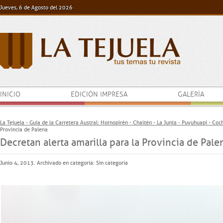
Jueves, 6 de Agosto del 2026
INICIO
EDICIÓN IMPRESA
GALERÍA
La Tejuela - Guía de la Carretera Austral: Hornopirén - Chaitén - La Junta - Puyuhuapi - Co
Provincia de Palena
Decretan alerta amarilla para la Provincia de Pale
Junio 4, 2013. Archivado en categoría: Sin categoría