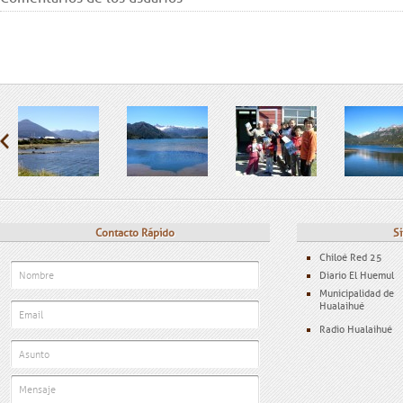
Contacto Rápido
Si
Chiloé Red 25
Diario El Huemul
Municipalidad de
Hualaihué
Radio Hualaihué