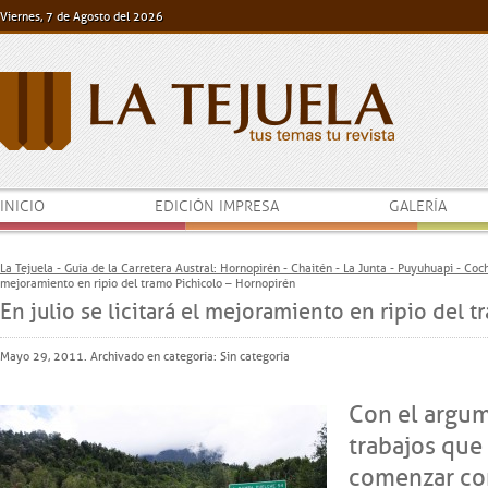
Viernes, 7 de Agosto del 2026
INICIO
EDICIÓN IMPRESA
GALERÍA
La Tejuela - Guía de la Carretera Austral: Hornopirén - Chaitén - La Junta - Puyuhuapi - Co
mejoramiento en ripio del tramo Pichicolo – Hornopirén
En julio se licitará el mejoramiento en ripio del
Mayo 29, 2011. Archivado en categoría:
Sin categoría
Con el argu
trabajos que
comenzar con