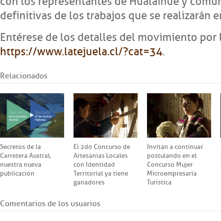
con los representantes de Hualaihué y comuni
definitivas de los trabajos que se realizarán e
Entérese de los detalles del movimiento por
https://www.latejuela.cl/?cat=34
.
Relacionados
Secretos de la
El 2do Concurso de
Invitan a continuar
Carretera Austral,
Artesanías Locales
postulando en el
nuestra nueva
con Identidad
Concurso Mujer
publicación
Territorial ya tiene
Microempresaria
ganadores
Turística
Comentarios de los usuarios