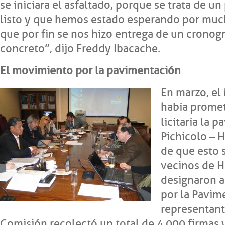
se iniciara el asfaltado, porque se trata de 
listo y que hemos estado esperando por much
que por fin se nos hizo entrega de un cronog
concreto”, dijo Freddy Ibacache.
El movimiento por la pavimentación
En marzo, el
había promet
licitaría la 
Pichicolo – 
de que esto s
vecinos de H
designaron 
por la Pavim
representant
Comisión recolectó un total de 4.000 firmas y