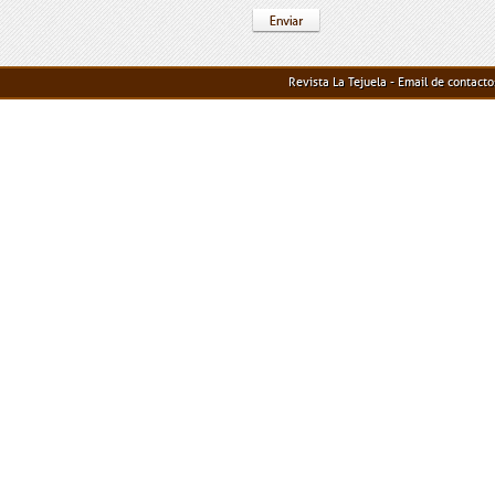
Revista La Tejuela - Email de contact