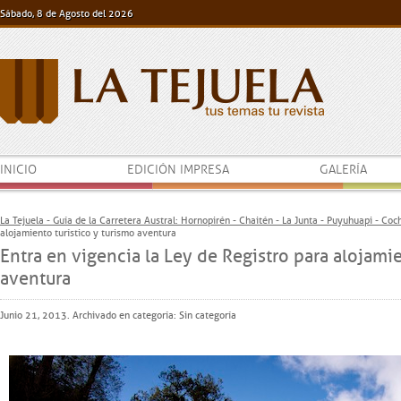
Sábado, 8 de Agosto del 2026
INICIO
EDICIÓN IMPRESA
GALERÍA
La Tejuela - Guía de la Carretera Austral: Hornopirén - Chaitén - La Junta - Puyuhuapi - Co
alojamiento turístico y turismo aventura
Entra en vigencia la Ley de Registro para alojamie
aventura
Junio 21, 2013. Archivado en categoría: Sin categoría