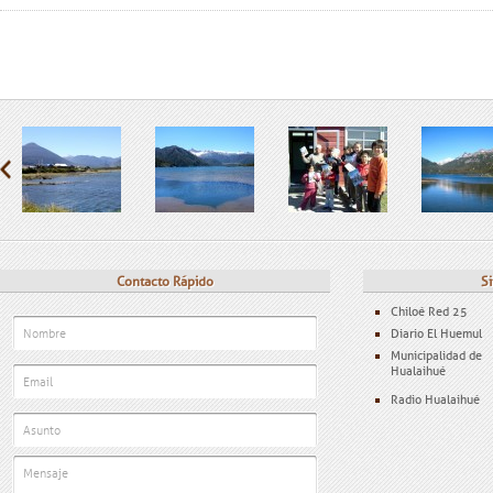
Contacto Rápido
Si
Chiloé Red 25
Diario El Huemul
Municipalidad de
Hualaihué
Radio Hualaihué