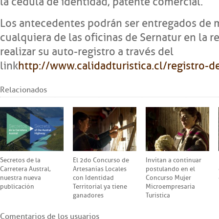
la cédula de identidad, patente comercial.
Los antecedentes podrán ser entregados de 
cualquiera de las oficinas de Sernatur en la 
realizar su auto-registro a través del
link
http://www.calidadturistica.cl/registro-
Relacionados
Secretos de la
El 2do Concurso de
Invitan a continuar
Carretera Austral,
Artesanías Locales
postulando en el
nuestra nueva
con Identidad
Concurso Mujer
publicación
Territorial ya tiene
Microempresaria
ganadores
Turística
Comentarios de los usuarios