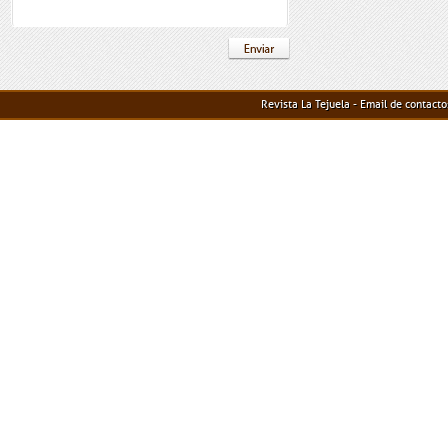
Revista La Tejuela - Email de contact