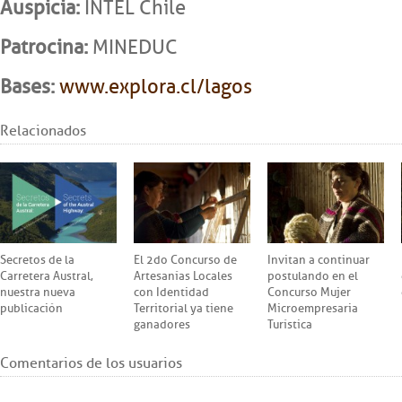
Auspicia:
INTEL Chile
Patrocina:
MINEDUC
Bases:
www.explora.cl/lagos
Relacionados
Secretos de la
El 2do Concurso de
Invitan a continuar
Carretera Austral,
Artesanías Locales
postulando en el
nuestra nueva
con Identidad
Concurso Mujer
publicación
Territorial ya tiene
Microempresaria
ganadores
Turística
Comentarios de los usuarios