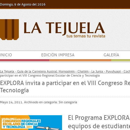
Domingo, 9 de Agosto del 2026
INICIO
EDICIÓN IMPRESA
GALERÍA
La Tejuela - Guía de la Carretera Austral: Hornopirén - Chaitén - La Junta - Puyuhuapi - Co
participar en el VIII Congreso Regional Escolar de Ciencia y Tecnología
EXPLORA invita a participar en el VIII Congreso R
Tecnología
Mayo 24, 2011. Archivado en categoría:
Sin categoría
El Programa EXPLORA 
equipos de estudiant