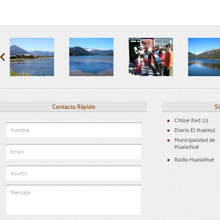
Contacto Rápido
Si
Chiloé Red 25
Diario El Huemul
Municipalidad de
Hualaihué
Radio Hualaihué