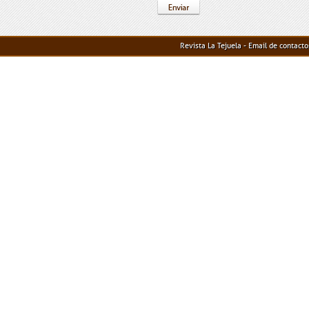
Revista La Tejuela - Email de contact