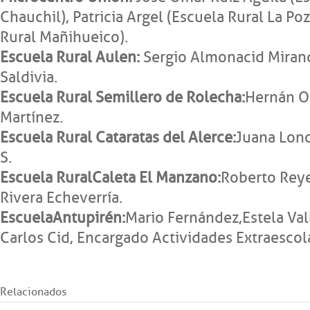
Chauchil), Patricia Argel (Escuela Rural La Po
Rural Mañihueico).
Escuela Rural Aulen:
Sergio Almonacid Mirand
Saldivia.
Escuela Rural Semillero de Rolecha:
Hernán Os
Martínez.
Escuela Rural Cataratas del Alerce:
Juana Lonc
S.
Escuela Rural
Caleta El Manzano:
Roberto Reye
Rivera Echeverría.
Escuela
Antupirén:
Mario Fernández, Estela Val
Carlos Cid, Encargado Actividades Extraesco
Relacionados