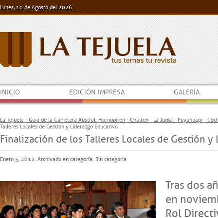
Lunes, 10 de Agosto del 2026
INICIO
EDICIÓN IMPRESA
GALERÍA
La Tejuela - Guía de la Carretera Austral: Hornopirén - Chaitén - La Junta - Puyuhuapi - Co
Talleres Locales de Gestión y Liderazgo Educativo
Finalización de los Talleres Locales de Gestión y
Enero 5, 2012. Archivado en categoría:
Sin categoría
Tras dos a
en noviemb
Rol Direct