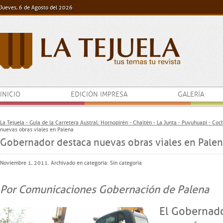
Jueves, 6 de Agosto del 2026
INICIO
EDICIÓN IMPRESA
GALERÍA
La Tejuela - Guía de la Carretera Austral: Hornopirén - Chaitén - La Junta - Puyuhuapi - Co
nuevas obras viales en Palena
Gobernador destaca nuevas obras viales en Pale
Noviembre 1, 2011. Archivado en categoría:
Sin categoría
Por Comunicaciones Gobernación de Palena
El Gobernado