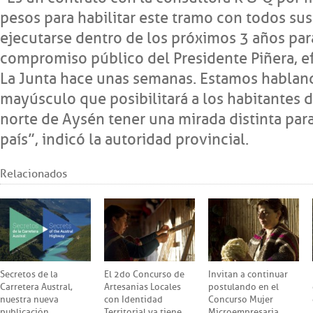
pesos para habilitar este tramo con todos su
ejecutarse dentro de los próximos 3 años para
compromiso público del Presidente Piñera, ef
La Junta hace unas semanas. Estamos habla
mayúsculo que posibilitará a los habitantes d
norte de Aysén tener una mirada distinta para
país”, indicó la autoridad provincial.
Relacionados
Secretos de la
El 2do Concurso de
Invitan a continuar
Carretera Austral,
Artesanías Locales
postulando en el
nuestra nueva
con Identidad
Concurso Mujer
publicación
Territorial ya tiene
Microempresaria