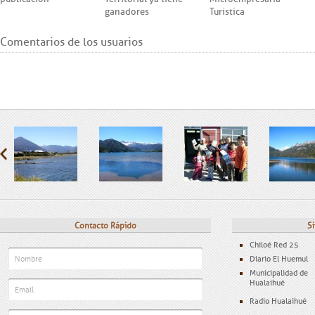
ganadores
Turística
Comentarios de los usuarios
Contacto Rápido
Si
Chiloé Red 25
Diario El Huemul
Municipalidad de
Hualaihué
Radio Hualaihué