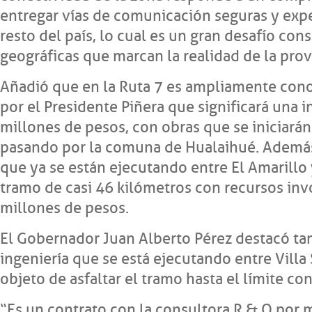
entregar vías de comunicación seguras y exp
resto del país, lo cual es un gran desafío con
geográficas que marcan la realidad de la prov
Añadió que en la Ruta 7 es ampliamente cono
por el Presidente Piñera que significará una i
millones de pesos, con obras que se iniciarán
pasando por la comuna de Hualaihué. Además 
que ya se están ejecutando entre El Amarillo 
tramo de casi 46 kilómetros con recursos inv
millones de pesos.
El Gobernador Juan Alberto Pérez destacó ta
ingeniería que se está ejecutando entre Villa S
objeto de asfaltar el tramo hasta el límite co
“Es un contrato con la consultora R & Q por 