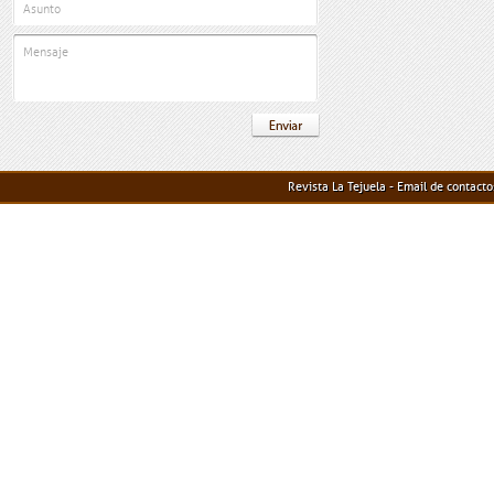
Revista La Tejuela - Email de contact