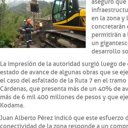
aseguró que 
infraestruct
en la zona y 
concretarán 
permitirán a 
un gigantesc
desarrollo s
La impresión de la autoridad surgió luego de
estado de avance de algunas obras que se ej
el caso del asfaltado de la Ruta 7 en el tramo
Cárdenas, que presenta más de un 40% de av
más de 6 mil 400 millones de pesos y que ej
Kodama.
Juan Alberto Pérez indicó que este esfuerzo 
conectividad de la zona responde a un comp