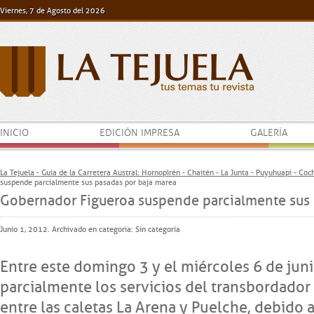
Viernes, 7 de Agosto del 2026
INICIO
EDICIÓN IMPRESA
GALERÍA
La Tejuela - Guía de la Carretera Austral: Hornopirén - Chaitén - La Junta - Puyuhuapi - Co
suspende parcialmente sus pasadas por baja marea
Gobernador Figueroa suspende parcialmente sus 
Junio 1, 2012. Archivado en categoría:
Sin categoría
Entre este domingo 3 y el miércoles 6 de jun
parcialmente los servicios del transbordado
entre las caletas La Arena y Puelche, debido a