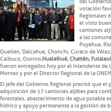
del Gobierno
votación fav
Regionales d
el visto bue
camiones alj
a las comuna
Puyehue, Río
Queilen, Dalcahue, Chonchi, Curaco de Vélez
Calbuco, Osorno,
Hualaihué, Chaitén, Futaleu
fueron entregados hoy por el Intendente de 
Montes y por el Director Regional de la ONEM
El jefe del Gobierno Regional precisó que el 
adquisición de 17 camiones aljibes para com
forestales, abastecimiento de agua potable en
hídrico y apoyo permanente a la gestión de