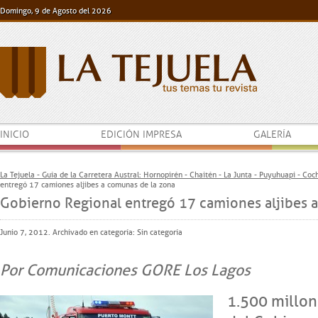
Domingo, 9 de Agosto del 2026
INICIO
EDICIÓN IMPRESA
GALERÍA
La Tejuela - Guía de la Carretera Austral: Hornopirén - Chaitén - La Junta - Puyuhuapi - Co
entregó 17 camiones aljibes a comunas de la zona
Gobierno Regional entregó 17 camiones aljibes 
Junio 7, 2012. Archivado en categoría:
Sin categoría
Por Comunicaciones GORE Los Lagos
1.500 millon