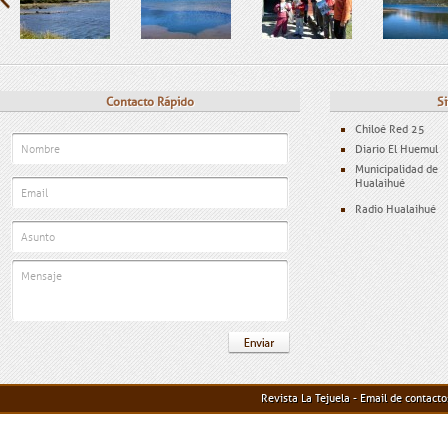
Contacto Rápido
Si
Chiloé Red 25
Diario El Huemul
Municipalidad de
Hualaihué
Radio Hualaihué
Revista La Tejuela - Email de contact