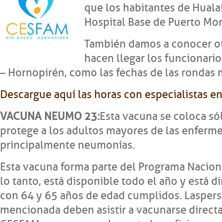
que los habitantes de Huala
Hospital Base de Puerto Mon
También damos a conocer ot
hacen llegar los funcionari
– Hornopirén, como las fechas de las rondas m
Descargue aquí las horas con especialistas en
VACUNA NEUMO 23:
Esta vacuna se coloca sól
protege a los adultos mayores de las enfer
principalmente neumonías.
Esta vacuna forma parte del Programa Nacion
lo tanto, está disponible todo el año y está di
con 64 y 65 años de edad cumplidos. Las
pers
mencionada deben asistir a vacunarse direct