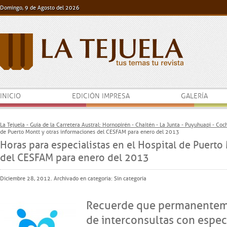
Domingo, 9 de Agosto del 2026
INICIO
EDICIÓN IMPRESA
GALERÍA
La Tejuela - Guía de la Carretera Austral: Hornopirén - Chaitén - La Junta - Puyuhuapi - Co
de Puerto Montt y otras informaciones del CESFAM para enero del 2013
Horas para especialistas en el Hospital de Puerto
del CESFAM para enero del 2013
Diciembre 28, 2012. Archivado en categoría: Sin categoría
Recuerde que permanenteme
de interconsultas con espec