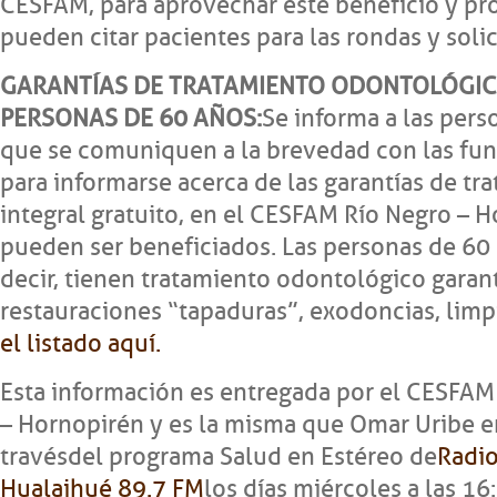
CESFAM, para aprovechar este beneficio y pro
pueden citar pacientes para las rondas y solic
GARANTÍAS DE TRATAMIENTO ODONTOLÓGIC
PERSONAS DE 60 AÑOS:
Se informa a las pers
que se comuniquen a la brevedad con las func
para informarse acerca de las garantías de t
integral gratuito, en el CESFAM Río Negro – H
pueden ser beneficiados. Las personas de 60 
decir, tienen tratamiento odontológico garant
restauraciones “tapaduras”, exodoncias, limpi
el listado aquí.
Esta información es entregada por el CESFAM
– Hornopirén y es la misma que Omar Uribe e
través del programa Salud en Estéreo de
Radi
Hualaihué 89.7 FM
los días miércoles a las 16: