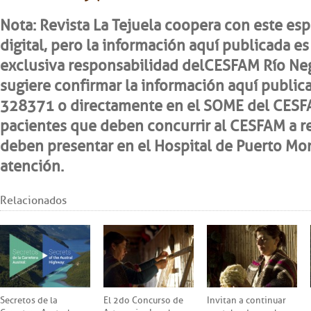
Nota: Revista La Tejuela coopera con este es
digital, pero la información aquí publicada es
exclusiva responsabilidad del CESFAM Río Ne
sugiere confirmar la información aquí public
328371 o directamente en el SOME del CESFA
pacientes que deben concurrir al CESFAM a r
deben presentar en el Hospital de Puerto Mo
atención.
Relacionados
Secretos de la
El 2do Concurso de
Invitan a continuar