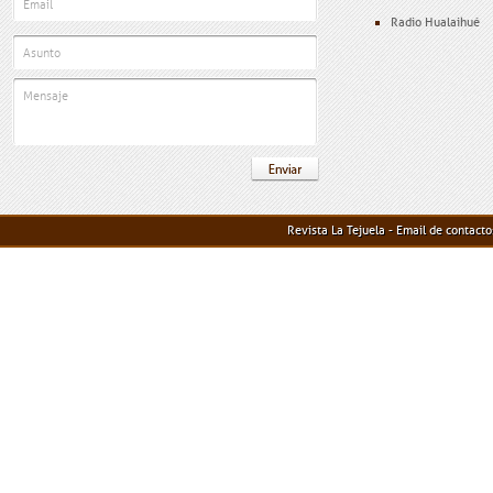
Radio Hualaihué
Revista La Tejuela - Email de contact