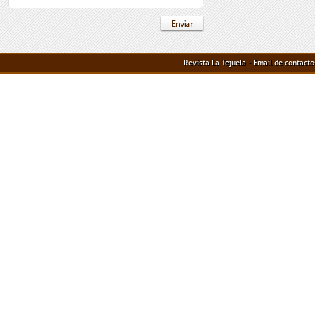
Revista La Tejuela - Email de contact