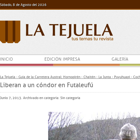
Sábado, 8 de Agosto del 2026
INICIO
EDICIÓN IMPRESA
GALERÍA
La Tejuela - Guía de la Carretera Austral: Hornopirén - Chaitén - La Junta - Puyuhuapi - Co
Liberan a un cóndor en Futaleufú
Junio 7, 2013. Archivado en categoría: Sin categoría