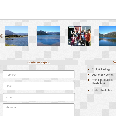
Contacto Rápido
Si
Chiloé Red 25
Diario El Huemul
Municipalidad de
Hualaihué
Radio Hualaihué