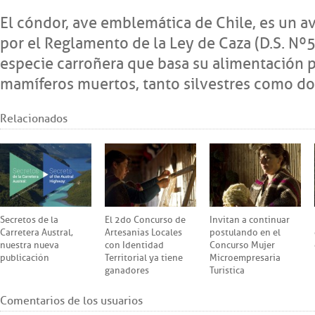
El cóndor, ave emblemática de Chile, es un a
por el Reglamento de la Ley de Caza (D.S. Nº5
especie carroñera que basa su alimentación 
mamíferos muertos, tanto silvestres como d
Relacionados
Secretos de la
El 2do Concurso de
Invitan a continuar
Carretera Austral,
Artesanías Locales
postulando en el
nuestra nueva
con Identidad
Concurso Mujer
publicación
Territorial ya tiene
Microempresaria
ganadores
Turística
Comentarios de los usuarios