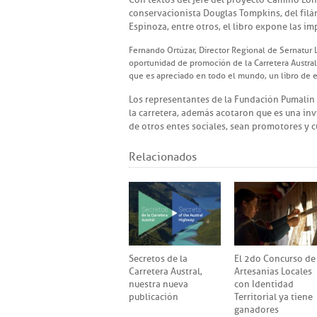
conservacionista Douglas Tompkins, del filán
Espinoza, entre otros, el libro expone las i
Fernando Ortúzar, Director Regional de Sernatur 
oportunidad de promoción de la Carretera Austral,
que es apreciado en todo el mundo, un libro de es
Los representantes de la Fundación Pumalín 
la carretera, además acotaron que es una in
de otros entes sociales, sean promotores y c
Relacionados
Secretos de la
El 2do Concurso de
Carretera Austral,
Artesanías Locales
nuestra nueva
con Identidad
publicación
Territorial ya tiene
ganadores