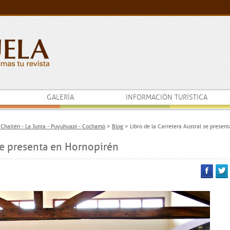
GALERÍA
INFORMACIÓN TURÍSTICA
- Chaitén - La Junta - Puyuhuapi - Cochamó
>
Blog
>
Libro de la Carretera Austral se present
 se presenta en Hornopirén
a
Facebook
Twitt