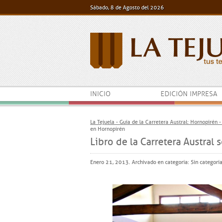
Sábado, 8 de Agosto del 2026
INICIO
EDICIÓN IMPRESA
La Tejuela - Guía de la Carretera Austral: Hornopirén 
en Hornopirén
Libro de la Carretera Austral
Enero 21, 2013. Archivado en categoría: Sin categorí