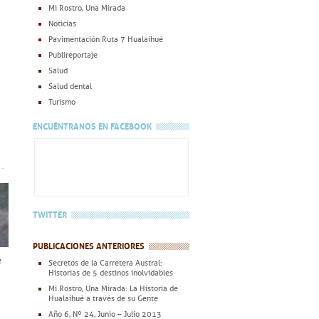
Mi Rostro, Una Mirada
Noticias
Pavimentación Ruta 7 Hualaihué
Publireportaje
Salud
Salud dental
Turismo
ENCUÉNTRANOS EN FACEBOOK
TWITTER
PUBLICACIONES ANTERIORES
e
Secretos de la Carretera Austral:
Historias de 5 destinos inolvidables
Mi Rostro, Una Mirada: La Historia de
Hualaihué a través de su Gente
Año 6, Nº 24, Junio – Julio 2013