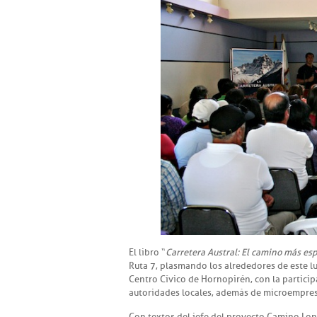
El libro “
Carretera Austral: El camino más es
Ruta 7, plasmando los alrededores de este lu
Centro Cívico de Hornopirén, con la particip
autoridades locales, además de microempresa
Con textos del jefe del proyecto Camino Long