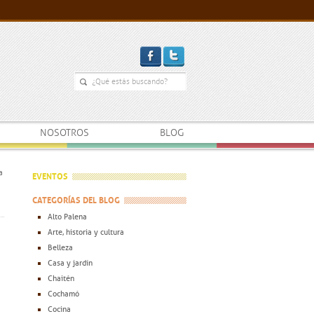
NOSOTROS
BLOG
a
EVENTOS
CATEGORÍAS DEL BLOG
Alto Palena
Arte, historia y cultura
Belleza
er
Casa y jardín
Chaitén
Cochamó
Cocina