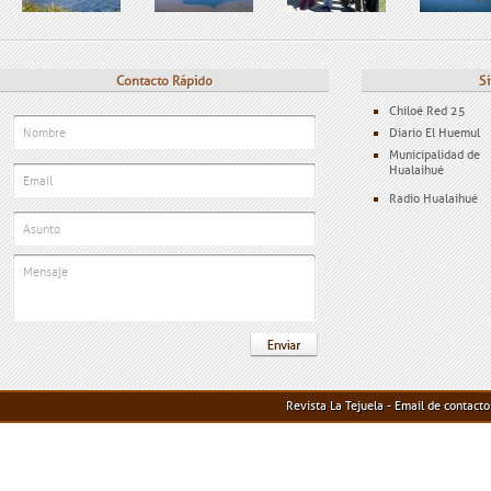
Contacto Rápido
Si
Chiloé Red 25
Diario El Huemul
Municipalidad de
Hualaihué
Radio Hualaihué
Revista La Tejuela - Email de contact