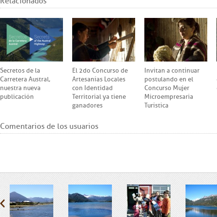
Relacionados
Secretos de la
El 2do Concurso de
Invitan a continuar
Carretera Austral,
Artesanías Locales
postulando en el
nuestra nueva
con Identidad
Concurso Mujer
publicación
Territorial ya tiene
Microempresaria
ganadores
Turística
Comentarios de los usuarios