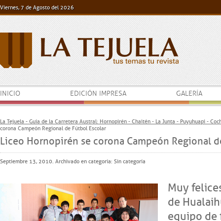
Viernes, 7 de Agosto del 2026
INICIO
EDICIÓN IMPRESA
GALERÍA
La Tejuela - Guía de la Carretera Austral: Hornopirén - Chaitén - La Junta - Puyuhuapi - Co
corona Campeón Regional de Fútbol Escolar
Liceo Hornopirén se corona Campeón Regional de
Septiembre 13, 2010. Archivado en categoría:
Sin categoría
Muy felice
de Hualaih
equipo de 