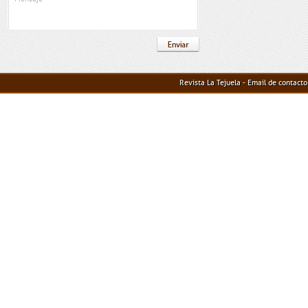
Revista La Tejuela - Email de contact