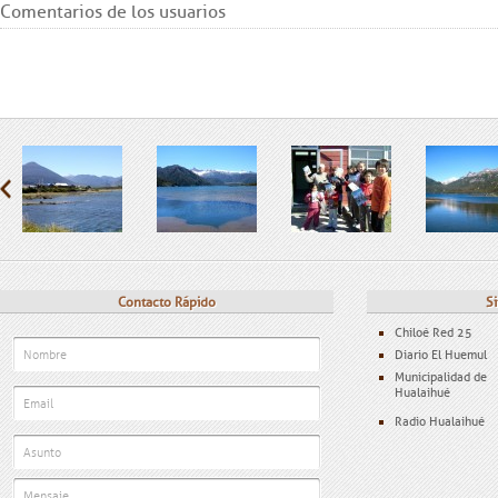
Comentarios de los usuarios
Contacto Rápido
Si
Chiloé Red 25
Diario El Huemul
Municipalidad de
Hualaihué
Radio Hualaihué