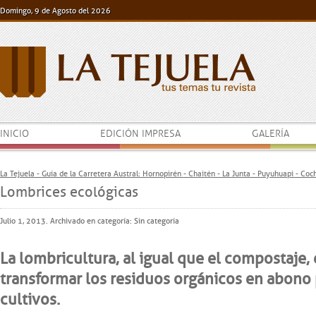
Domingo, 9 de Agosto del 2026
INICIO
EDICIÓN IMPRESA
GALERÍA
La Tejuela - Guía de la Carretera Austral: Hornopirén - Chaitén - La Junta - Puyuhuapi - Co
Lombrices ecológicas
Julio 1, 2013. Archivado en categoría: Sin categoría
La lombricultura, al igual que el compostaje, 
transformar los residuos orgánicos en abono 
cultivos.