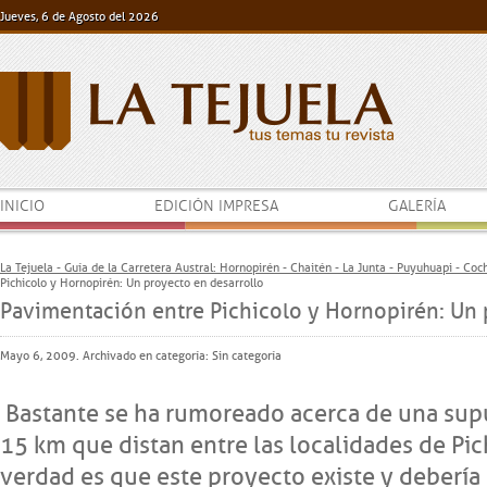
Jueves, 6 de Agosto del 2026
INICIO
EDICIÓN IMPRESA
GALERÍA
La Tejuela - Guía de la Carretera Austral: Hornopirén - Chaitén - La Junta - Puyuhuapi - Co
Pichicolo y Hornopirén: Un proyecto en desarrollo
Pavimentación entre Pichicolo y Hornopirén: Un 
Mayo 6, 2009. Archivado en categoría:
Sin categoría
Bastante se ha rumoreado acerca de una sup
15 km que distan entre las localidades de Pic
verdad es que este proyecto existe y debería l