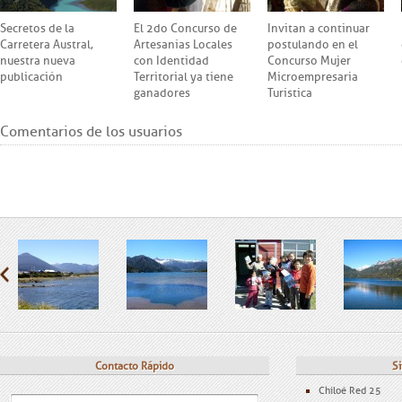
Secretos de la
El 2do Concurso de
Invitan a continuar
Carretera Austral,
Artesanías Locales
postulando en el
nuestra nueva
con Identidad
Concurso Mujer
publicación
Territorial ya tiene
Microempresaria
ganadores
Turística
Comentarios de los usuarios
Contacto Rápido
Si
Chiloé Red 25