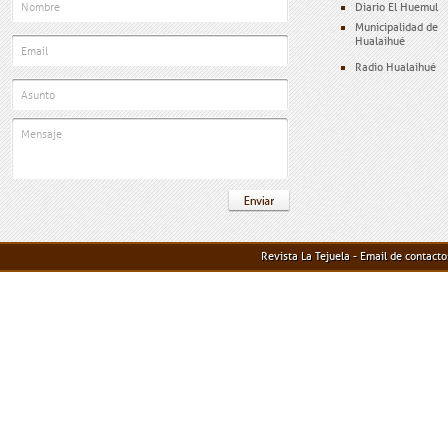
Diario El Huemul
Municipalidad de
Hualaihué
Radio Hualaihué
Revista La Tejuela - Email de contact