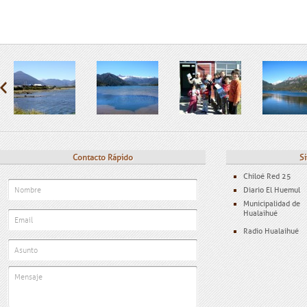
Contacto Rápido
Si
Chiloé Red 25
Diario El Huemul
Municipalidad de
Hualaihué
Radio Hualaihué