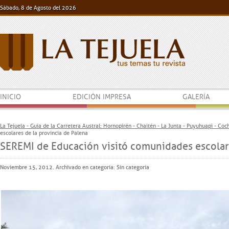
Sábado, 8 de Agosto del 2026
INICIO
EDICIÓN IMPRESA
GALERÍA
La Tejuela - Guía de la Carretera Austral: Hornopirén - Chaitén - La Junta - Puyuhuapi - Co
escolares de la provincia de Palena
SEREMI de Educación visitó comunidades escolare
Noviembre 15, 2012. Archivado en categoría: Sin categoría