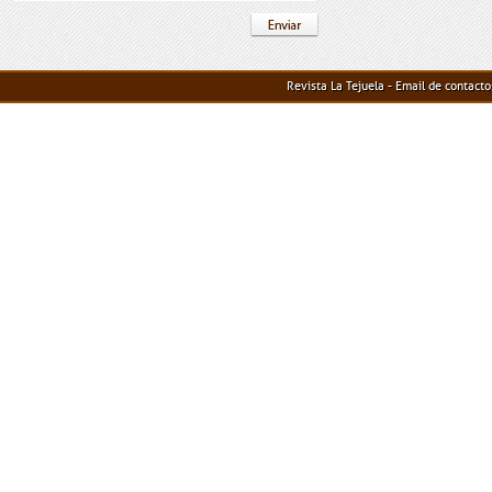
Revista La Tejuela - Email de contact