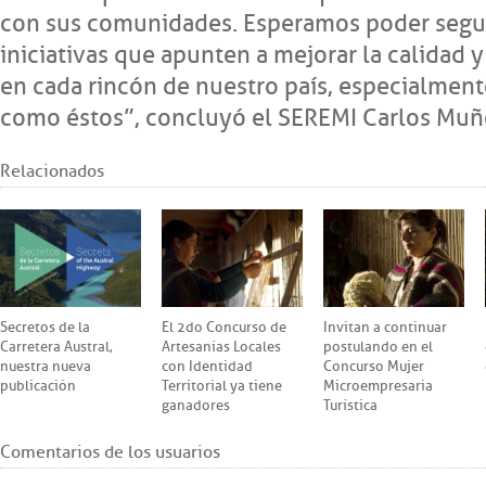
con sus comunidades. Esperamos poder segui
iniciativas que apunten a mejorar la calidad 
en cada rincón de nuestro país, especialment
como éstos”, concluyó el SEREMI Carlos Muñ
Relacionados
Secretos de la
El 2do Concurso de
Invitan a continuar
Carretera Austral,
Artesanías Locales
postulando en el
nuestra nueva
con Identidad
Concurso Mujer
publicación
Territorial ya tiene
Microempresaria
ganadores
Turística
Comentarios de los usuarios