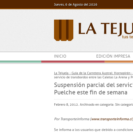
Jueves, 6 de Agosto del 2026
INICIO
EDICIÓN IMPRESA
La Tejuela - Guía de la Carretera Austral: Hornopirén 
servicio de transbordos entre las Caletas La Arena y 
Suspensión parcial del servic
Puelche este fin de semana
Febrero 8, 2012. Archivado en categoría:
Sin categorí
Por Transporteinforma (
www.transporteinforma.cl
Se informa a los usuarios que debido a condicion