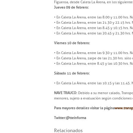
Figueroa, desde Caleta La Arena, en los siguientes
Jueves 09 de febrero:
• En Caleta La Arena, entre las 8.00 y 11.00 hrs. N
• En Caleta La Arena, entre las 21.30 y 22.15 hrs. 
• En Caleta La Arena, entre las 8.45 y 10.15 hrs.
• En Caleta La Arena, entre las 20.45 y 21.30 hrs
Viernes 10 de febrero:
• En Caleta La Arena, entre las 9.30 y 11.00 hrs. N
• En Caleta La Arena, zarpe de las 21.30 hrs. sólo 
• En Caleta La Arena, entre 8.45 y las 10.30 hrs.
Sábado 11 de febrero:
• En Caleta La Arena, entre las 10.15 y las 11.45
NAVE TRAUCO:
Debido a su menor calado, Transport
menores, sujeto a evaluación según condiciones cl
Para mayores detalles visitar la página
www.transp
Twitter: @tteinforma
Relacionados