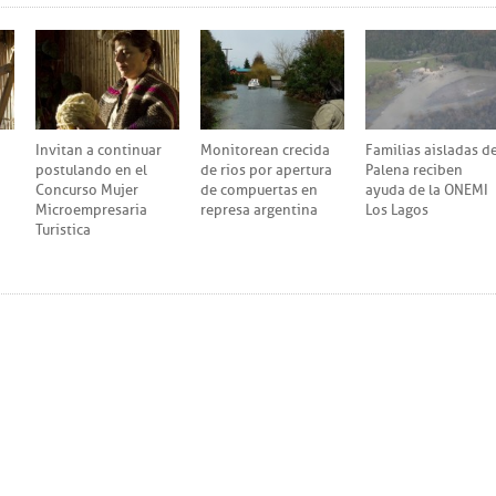
Invitan a continuar
Monitorean crecida
Familias aisladas d
postulando en el
de ríos por apertura
Palena reciben
Concurso Mujer
de compuertas en
ayuda de la ONEMI
Microempresaria
represa argentina
Los Lagos
Turística