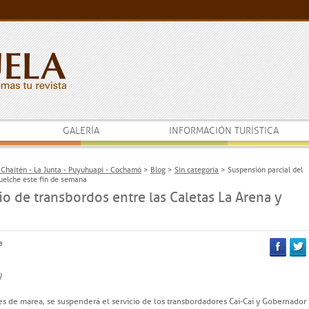
GALERÍA
INFORMACIÓN TURÍSTICA
- Chaitén - La Junta - Puyuhuapi - Cochamó
>
Blog
>
Sin categoría
>
Suspensión parcial del
Puelche este fin de semana
io de transbordos entre las Caletas La Arena y
a
Facebook
Twitt
)
es de marea, se suspenderá el servicio de los transbordadores Cai-Cai y Gobernador