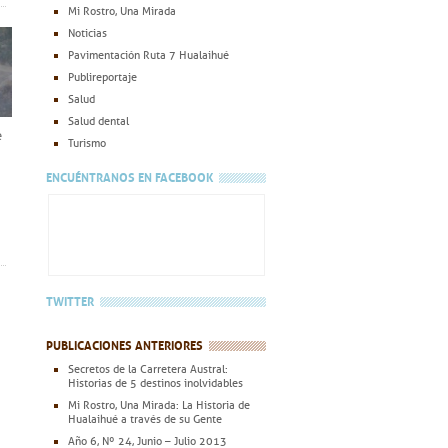
Mi Rostro, Una Mirada
Noticias
Pavimentación Ruta 7 Hualaihué
Publireportaje
Salud
Salud dental
e
Turismo
ENCUÉNTRANOS EN FACEBOOK
TWITTER
PUBLICACIONES ANTERIORES
Secretos de la Carretera Austral:
Historias de 5 destinos inolvidables
Mi Rostro, Una Mirada: La Historia de
Hualaihué a través de su Gente
Año 6, Nº 24, Junio – Julio 2013