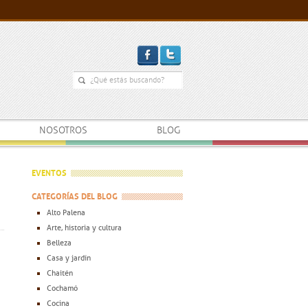
NOSOTROS
BLOG
EVENTOS
CATEGORÍAS DEL BLOG
Alto Palena
Arte, historia y cultura
Belleza
Casa y jardín
er
Chaitén
Cochamó
Cocina