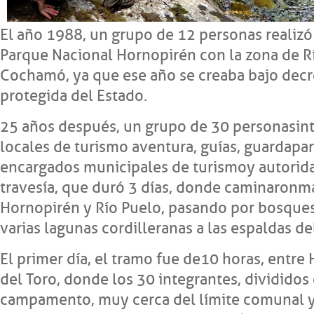
El año 1988, un grupo de 12 personas realizó
Parque Nacional Hornopirén con la zona de R
Cochamó, ya que ese año se creaba bajo decr
protegida del Estado.
25 años después, un grupo de 30 personas in
locales de turismo aventura, guías, guardap
encargados municipales de turismo y autoridad
travesía, que duró 3 días, donde caminaron m
Hornopirén y Río Puelo, pasando por bosques,
varias lagunas cordilleranas a las espaldas de
El primer día, el tramo fue de 10 horas, entre
del Toro, donde los 30 integrantes, dividido
campamento, muy cerca del límite comunal y 