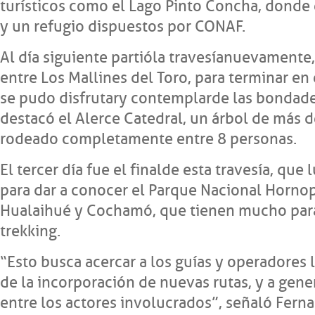
turísticos como el Lago Pinto Concha, donde 
y un refugio dispuestos por CONAF.
Al día siguiente partió la travesía nuevamente
entre Los Mallines del Toro, para terminar en
se pudo disfrutar y contemplar de las bondad
destacó el Alerce Catedral, un árbol de más 
rodeado completamente entre 8 personas.
El tercer día fue el final de esta travesía, que
para dar a conocer el Parque Nacional Hornop
Hualaihué y Cochamó, que tienen mucho para
trekking.
“Esto busca acercar a los guías y operadores 
de la incorporación de nuevas rutas, y a gen
entre los actores involucrados”, señaló Fern