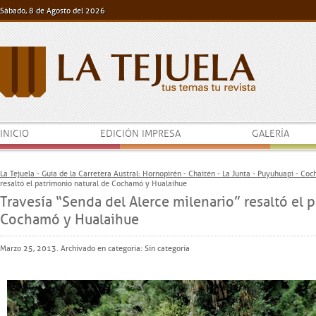
Sábado, 8 de Agosto del 2026
INICIO
EDICIÓN IMPRESA
GALERÍA
La Tejuela - Guía de la Carretera Austral: Hornopirén - Chaitén - La Junta - Puyuhuapi - Co
resaltó el patrimonio natural de Cochamó y Hualaihue
Travesía “Senda del Alerce milenario” resaltó el 
Cochamó y Hualaihue
Marzo 25, 2013. Archivado en categoría: Sin categoría