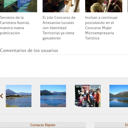
Secretos de la
El 2do Concurso de
Invitan a continuar
Carretera Austral,
Artesanías Locales
postulando en el
nuestra nueva
con Identidad
Concurso Mujer
publicación
Territorial ya tiene
Microempresaria
ganadores
Turística
Comentarios de los usuarios
Contacto Rápido
Si