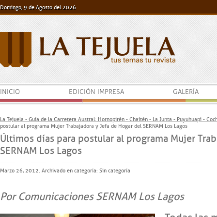
Domingo, 9 de Agosto del 2026
INICIO
EDICIÓN IMPRESA
GALERÍA
La Tejuela - Guía de la Carretera Austral: Hornopirén - Chaitén - La Junta - Puyuhuapi - Co
postular al programa Mujer Trabajadora y Jefa de Hogar del SERNAM Los Lagos
Últimos días para postular al programa Mujer Trab
SERNAM Los Lagos
Marzo 26, 2012. Archivado en categoría:
Sin categoría
Por Comunicaciones SERNAM Los Lagos