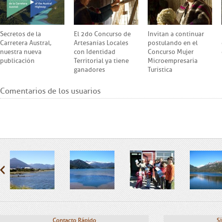
Secretos de la
El 2do Concurso de
Invitan a continuar
Carretera Austral,
Artesanías Locales
postulando en el
nuestra nueva
con Identidad
Concurso Mujer
publicación
Territorial ya tiene
Microempresaria
ganadores
Turística
Comentarios de los usuarios
Contacto Rápido
Si