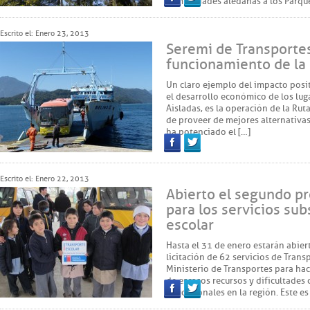
comunidades aledañas a los Parque
Facebook
Twitter
Escrito el: Enero 23, 2013
Seremi de Transporte
funcionamiento de la
Un claro ejemplo del impacto posit
el desarrollo económico de los lug
Aisladas, es la operación de la R
de proveer de mejores alternativas 
ha potenciado el […]
Facebook
Twitter
Escrito el: Enero 22, 2013
Abierto el segundo pr
para los servicios su
escolar
Hasta el 31 de enero estarán abier
licitación de 62 servicios de Trans
Ministerio de Transportes para hac
de escasos recursos y dificultades
educacionales en la región. Este e
Facebook
Twitter