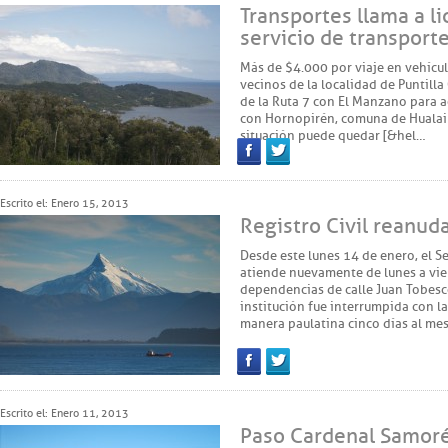
Transportes llama a li
servicio de transporte
Más de $4.000 por viaje en vehícul
vecinos de la localidad de Puntilla
de la Ruta 7 con El Manzano para a
con Hornopirén, comuna de Hualaih
situación puede quedar [&hel…
Facebook
Twitter
Escrito el: Enero 15, 2013
Registro Civil reanud
Desde este lunes 14 de enero, el Se
atiende nuevamente de lunes a vier
dependencias de calle Juan Tobesco
institución fue interrumpida con l
manera paulatina cinco días al mes
Facebook
Twitter
Escrito el: Enero 11, 2013
Paso Cardenal Samoré