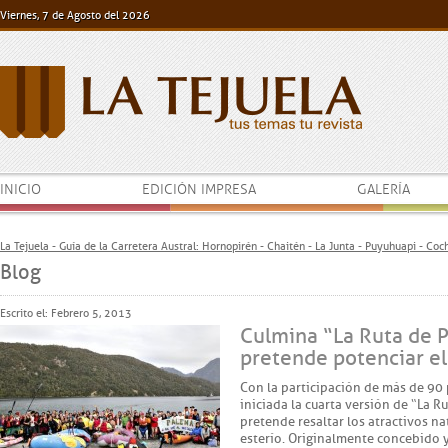
Viernes, 7 de Agosto del 2026
INICIO
EDICIÓN IMPRESA
GALERÍA
La Tejuela - Guía de la Carretera Austral: Hornopirén - Chaitén - La Junta - Puyuhuapi - Co
Blog
Escrito el: Febrero 5, 2013
Culmina “La Ruta de P
pretende potenciar el
Con la participación de más de 90 
iniciada la cuarta versión de “La R
pretende resaltar los atractivos 
este río. Originalmente concebido y