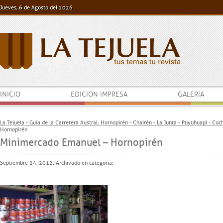
Jueves, 6 de Agosto del 2026
INICIO
EDICIÓN IMPRESA
GALERÍA
La Tejuela - Guía de la Carretera Austral: Hornopirén - Chaitén - La Junta - Puyuhuapi - Co
Hornopirén
Minimercado Emanuel – Hornopirén
Septiembre 24, 2012. Archivado en categoría: