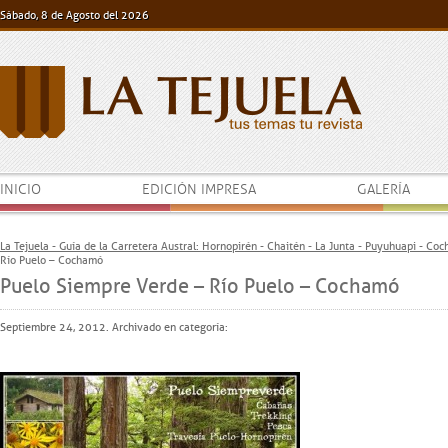
Sábado, 8 de Agosto del 2026
INICIO
EDICIÓN IMPRESA
GALERÍA
La Tejuela - Guía de la Carretera Austral: Hornopirén - Chaitén - La Junta - Puyuhuapi - Co
Río Puelo – Cochamó
Puelo Siempre Verde – Río Puelo – Cochamó
Septiembre 24, 2012. Archivado en categoría: